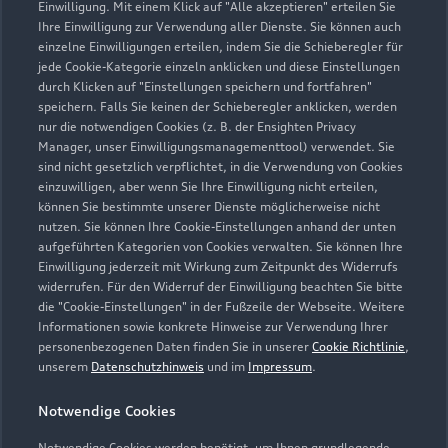
Einwilligung. Mit einem Klick auf "Alle akzeptieren" erteilen Sie
Ihre Einwilligung zur Verwendung aller Dienste. Sie können auch
einzelne Einwilligungen erteilen, indem Sie die Schieberegler für
jede Cookie-Kategorie einzeln anklicken und diese Einstellungen
durch Klicken auf "Einstellungen speichern und fortfahren"
speichern. Falls Sie keinen der Schieberegler anklicken, werden
nur die notwendigen Cookies (z. B. der Ensighten Privacy
Zur Inspektion
Manager, unser Einwilligungsmanagementtool) verwendet. Sie
sind nicht gesetzlich verpflichtet, in die Verwendung von Cookies
einzuwilligen, aber wenn Sie Ihre Einwilligung nicht erteilen,
können Sie bestimmte unserer Dienste möglicherweise nicht
nutzen. Sie können Ihre Cookie-Einstellungen anhand der unten
aufgeführten Kategorien von Cookies verwalten. Sie können Ihre
Einwilligung jederzeit mit Wirkung zum Zeitpunkt des Widerrufs
widerrufen. Für den Widerruf der Einwilligung beachten Sie bitte
die "Cookie-Einstellungen" in der Fußzeile der Webseite. Weitere
Informationen sowie konkrete Hinweise zur Verwendung Ihrer
personenbezogenen Daten finden Sie in unserer
Cookie Richtlinie
,
unserem
Datenschutzhinweis
und im
Impressum
.
Notwendige Cookies
Notwendige Cookies werden benötigt, um Ihnen grundlegende