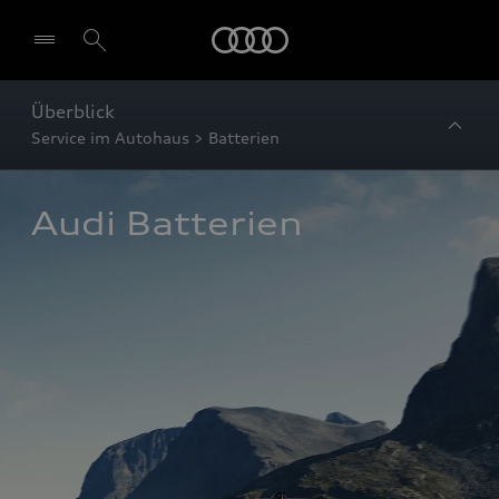
Startseite
Überblick
Service im Autohaus > Batterien
Audi Batterien