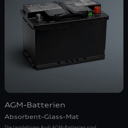
AGM-Batterien
Absorbent-Glass-Mat
Die langlebigen Audi AGM-Batterien sind