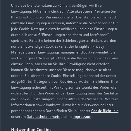
Um diese Dienste nutzen zu können, benötigen wir Ihre
Einwilligung. Mit einem Klick auf "Alle akzeptieren" erteilen Sie
Ihre Einwilligung zur Verwendung aller Dienste. Sie können auch
einzelne Einwilligungen erteilen, indem Sie die Schieberegler für
jede Cookie-Kategorie einzeln anklicken und diese Einstellungen
durch Klicken auf "Einstellungen speichern und fortfahren"
speichern. Falls Sie keinen der Schieberegler anklicken, werden
nur die notwendigen Cookies (z. B. der Ensighten Privacy
Zur Reparatur
Manager, unser Einwilligungsmanagementtool) verwendet. Sie
sind nicht gesetzlich verpflichtet, in die Verwendung von Cookies
einzuwilligen, aber wenn Sie Ihre Einwilligung nicht erteilen,
können Sie bestimmte unserer Dienste möglicherweise nicht
nutzen. Sie können Ihre Cookie-Einstellungen anhand der unten
aufgeführten Kategorien von Cookies verwalten. Sie können Ihre
Einwilligung jederzeit mit Wirkung zum Zeitpunkt des Widerrufs
widerrufen. Für den Widerruf der Einwilligung beachten Sie bitte
die "Cookie-Einstellungen" in der Fußzeile der Webseite. Weitere
Informationen sowie konkrete Hinweise zur Verwendung Ihrer
personenbezogenen Daten finden Sie in unserer
Cookie Richtlinie
,
unserem
Datenschutzhinweis
und im
Impressum
.
Notwendige Cookies