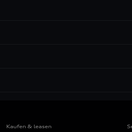
Kaufen & leasen
S