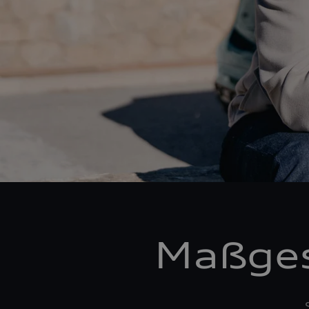
Maßges