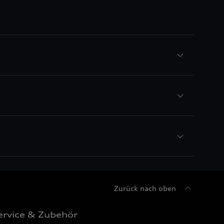
Zurück nach oben
ervice & Zubehör