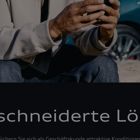
chneiderte L
Sichern Sie sich als Geschäftskunde attraktive Konditione