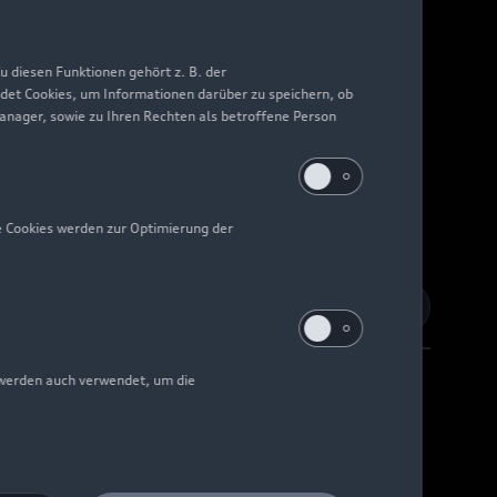
 diesen Funktionen gehört z. B. der
det Cookies, um Informationen darüber zu speichern, ob
Manager, sowie zu Ihren Rechten als betroffene Person
e Cookies werden zur Optimierung der
 werden auch verwendet, um die
Barrierefreiheit
Digital Services Act
EU Data Act