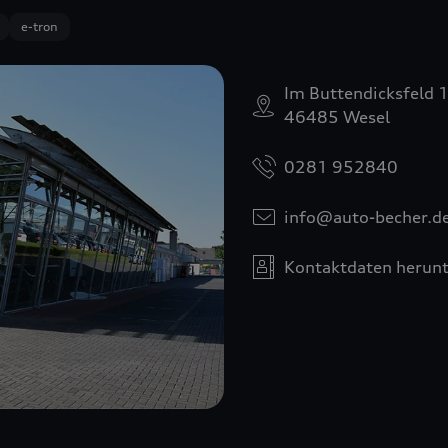
e-tron
Im Buttendicksfeld 
46485 Wesel
0281 952840
info@auto-becher.d
Kontaktdaten herunt