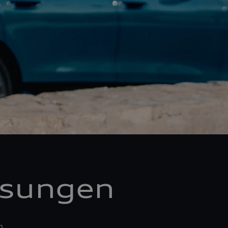
ösungen
n