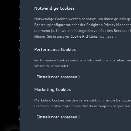
Audi Online Beratung
Notwendige Cookies
Online-Terminvereinbarung
Notwendige Cookies werden benötigt, um Ihnen grundlegen
Fahrzeugkonfigurator oder der Ensighten Privacy Manager
Servicekontakt
und wenn ja, für welche Kategorien von Cookies Benutzer 
können Sie in unserer
Cookie Richtlinie
nachlesen.
Bordbuch & Bedienungsanleitungen
Performance Cookies
Verträge kündigen
Performance Cookies sammeln Informationen darüber, wie 
Webseite verwendet.
Einstellungen anpassen
Marketing Cookies
Marketing Cookies werden verwendet, um für die Benutzer
Erscheinungshäufigkeit einer Werbeanzeige zu begrenzen
© 2026 AUDI AG. Alle Rechte vorbehalten
Einstellungen anpassen
Impressum
Rechtliches
Hinweisgebersystem
Date