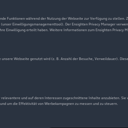
Datenschutz
Audi erleben
de Funktionen während der Nutzung der Webseite zur Verfügung zu stellen. Zu
 (unser Einwilligungsmanagementtool). Der Ensighten Privacy Manager verwen
Newsletter
ihre Einwilligung erteilt haben. Weitere Informationen zum Ensighten Privacy 
unsere Webseite genutzt wird (z. B. Anzahl der Besuche, Verweildauer). Dies
 relevantere und auf deren Interessen zugeschnittene Inhalte anzubieten. Sie
 und um die Effektivität von Werbekampagnen zu messen und zu steuern.
nschutzinformation
Cookie-Einstellungen
Cookie-Richtlinie