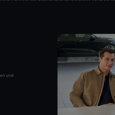
nen und